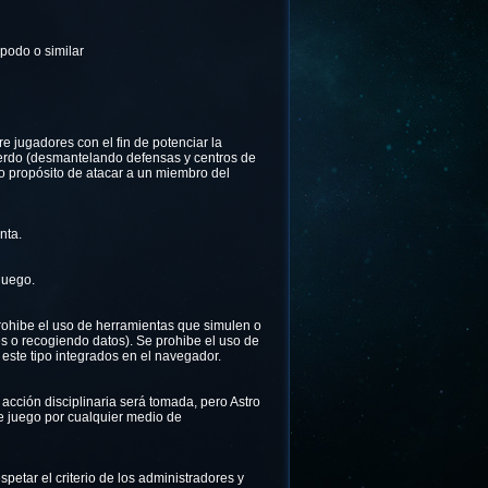
podo o similar
re jugadores con el fin de potenciar la
uerdo (desmantelando defensas y centros de
o propósito de atacar a un miembro del
nta.
juego.
rohibe el uso de herramientas que simulen o
es o recogiendo datos). Se prohibe el uso de
este tipo integrados en el navegador.
 acción disciplinaria será tomada, pero Astro
e juego por cualquier medio de
petar el criterio de los administradores y