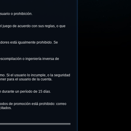
suario o prohibición.
el juego de acuerdo con sus reglas, o que
adores está igualmente prohibido. Se
escompilación o ingeniería inversa de
o. Si el usuario lo incumple, o la seguridad
er para el usuario de la cuenta.
n durante un período de 15 días.
odos de promoción está prohibido: correo
citados.