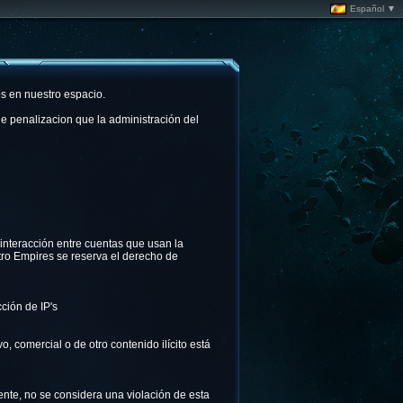
Español ▼
s en nuestro espacio.
de penalizacion que la administración del
 interacción entre cuentas que usan la
tro Empires se reserva el derecho de
ción de IP's
, comercial o de otro contenido ilícito está
ente, no se considera una violación de esta