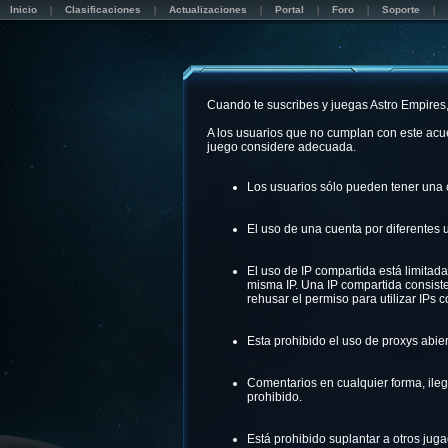
Inicio
Clasificaciones
Actualizaciones
Portal
Foro
Soporte
Cuando te suscribes y juegas Astro Empires
A los usuarios que no cumplan con este acuer
juego considere adecuada.
Los usuarios sólo pueden tener una 
El uso de una cuenta por diferentes u
El uso de IP compartida está limitad
misma IP. Una IP compartida consiste
rehusar el permiso para utilizar IPs 
Esta prohibido el uso de proxys abier
Comentarios en cualquier forma, ilega
prohibido.
Está prohibido suplantar a otros jug