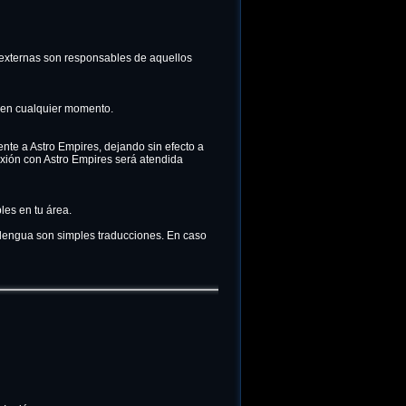
 externas son responsables de aquellos
o en cualquier momento.
nte a Astro Empires, dejando sin efecto a
nexión con Astro Empires será atendida
les en tu área.
a lengua son simples traducciones. En caso