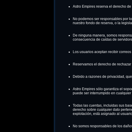
Astro Empires reserva el derecho de 
No podemos ser responsables por los
nuestro fondo de reserva, o la legisl
De ninguna manera, somos responsabl
consecuencia de caídas de servidores
Los usuarios aceptan recibir correos 
Reservamos el derecho de rechazar
Debido a razones de privacidad, que
Astro Empires sólo garantiza el sopo
puede ser interrumpido en cualquier
Todas las cuentas, incluidas sus base
derecho sobre cualquier dato pertene
explotación, está asignado al usuari
No somos responsables de los daños