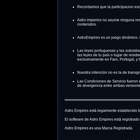
Recordamos que la participacion exc
Astro imperios no asume ninguna res
contenidos.
AstroEmpires es un juego dinámico. 
Las leyes portuguesas y las subsidia
las leyes de tu país o lugar de resid
exclusivamente en Faro, Portugal, y t
Nuestra intención no es la de transgre
Las Condiciones de Servicio fueron e
de divergencia entre ambas versiones
Astro Empires está legalmente establecido 
El software de Astro Empires está registrad
Astro Empires es una Marca Registrada.