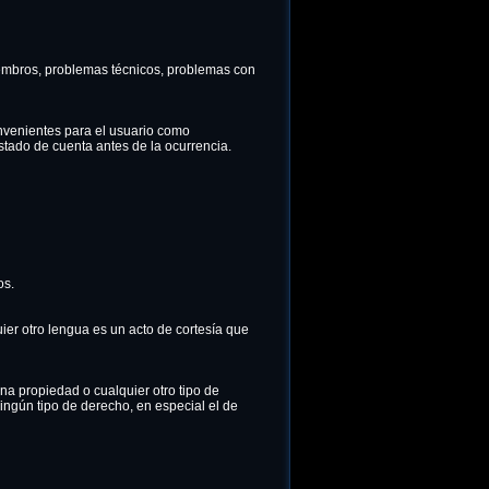
iembros, problemas técnicos, problemas con
nvenientes para el usuario como
stado de cuenta antes de la ocurrencia.
os.
ier otro lengua es un acto de cortesía que
una propiedad o cualquier otro tipo de
ingún tipo de derecho, en especial el de