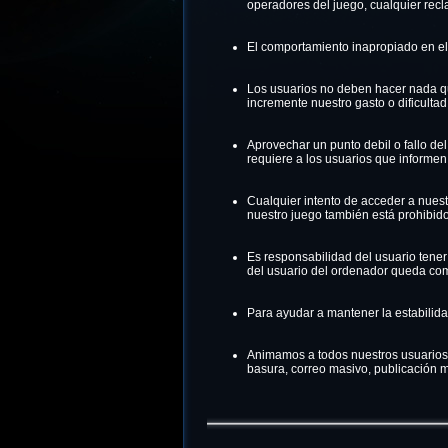
operadores del juego, cualquier rec
El comportamiento inapropiado en el 
Los usuarios no deben hacer nada que
incremente nuestro gasto o dificultad
Aprovechar un punto debil o fallo de
requiere a los usuarios que informen 
Cualquier intento de acceder a nuest
nuestro juego también está prohibido
Es responsabilidad del usuario tener
del usuario del ordenador queda com
Para ayudar a mantener la estabilida
Animamos a todos nuestros usuarios 
basura, correo masivo, publicación 